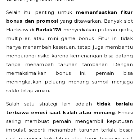
Selain itu, penting untuk
memanfaatkan fitur
bonus dan promosi
yang ditawarkan. Banyak slot
Hacksaw di
Badak178
menyediakan putaran gratis,
multiplier, atau mini game bonus. Fitur ini tidak
hanya menambah keseruan, tetapi juga membantu
mengurangi risiko karena kemenangan bisa datang
tanpa menambah taruhan tambahan. Dengan
memaksimalkan bonus ini, pemain bisa
meningkatkan peluang menang sambil menjaga
saldo tetap aman.
Salah satu strategi lain adalah
tidak terlalu
terbawa emosi saat kalah atau menang
. Emosi
sering membuat pemain mengambil keputusan
impulsif, seperti menambah taruhan terlalu besar
saat mengejar kekalahan atau terus bermain saat