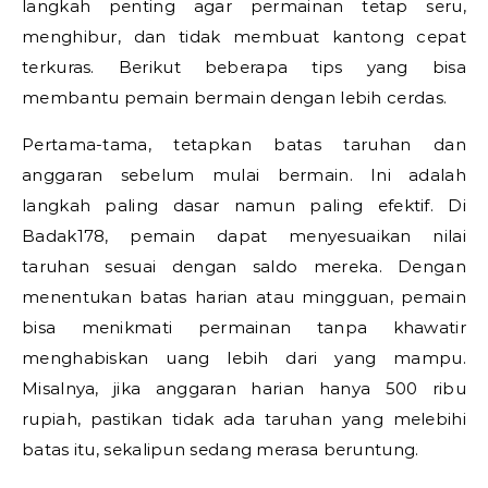
langkah penting agar permainan tetap seru,
menghibur, dan tidak membuat kantong cepat
terkuras. Berikut beberapa tips yang bisa
membantu pemain bermain dengan lebih cerdas.
Pertama-tama, tetapkan batas taruhan dan
anggaran sebelum mulai bermain. Ini adalah
langkah paling dasar namun paling efektif. Di
Badak178, pemain dapat menyesuaikan nilai
taruhan sesuai dengan saldo mereka. Dengan
menentukan batas harian atau mingguan, pemain
bisa menikmati permainan tanpa khawatir
menghabiskan uang lebih dari yang mampu.
Misalnya, jika anggaran harian hanya 500 ribu
rupiah, pastikan tidak ada taruhan yang melebihi
batas itu, sekalipun sedang merasa beruntung.