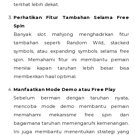
terlihat lebih dekat.
Perhatikan Fitur Tambahan Selama Free
Spin
Banyak slot mahjong menghadirkan fitur
tambahan seperti Random Wild, stacked
symbols, atau expanding symbols selama free
spin. Memahami fitur ini membantu pemain
menilai kapan taruhan lebih besar bisa
memberikan hasil optimal.
Manfaatkan Mode Demo atau Free Play
Sebelum bermain dengan taruhan nyata,
mencoba mode demo membantu pemain
memahami mekanisme free spin dan
bagaimana taruhan memengaruhi kemenangan.
Ini juga membantu menentukan strategi yang