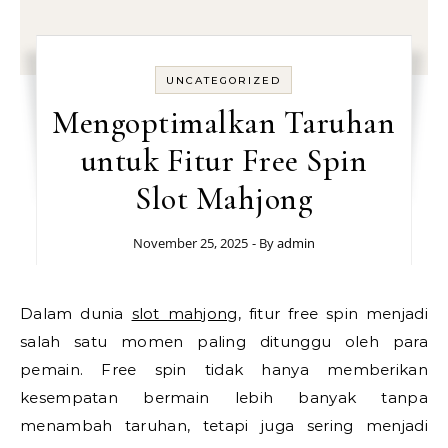
UNCATEGORIZED
Mengoptimalkan Taruhan
untuk Fitur Free Spin
Slot Mahjong
November 25, 2025
- By
admin
Dalam dunia
slot mahjong
, fitur free spin menjadi
salah satu momen paling ditunggu oleh para
pemain. Free spin tidak hanya memberikan
kesempatan bermain lebih banyak tanpa
menambah taruhan, tetapi juga sering menjadi