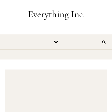
Skip to content
Everything Inc.