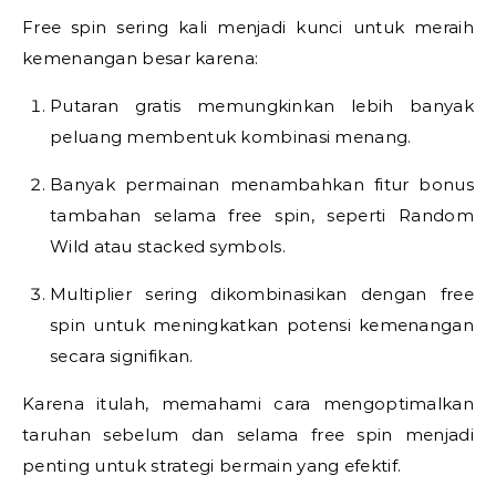
Free spin sering kali menjadi kunci untuk meraih
kemenangan besar karena:
Putaran gratis memungkinkan lebih banyak
peluang membentuk kombinasi menang.
Banyak permainan menambahkan fitur bonus
tambahan selama free spin, seperti Random
Wild atau stacked symbols.
Multiplier sering dikombinasikan dengan free
spin untuk meningkatkan potensi kemenangan
secara signifikan.
Karena itulah, memahami cara mengoptimalkan
taruhan sebelum dan selama free spin menjadi
penting untuk strategi bermain yang efektif.