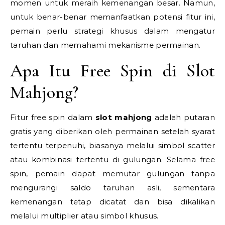
momen untuk meraih kemenangan besar. Namun,
untuk benar-benar memanfaatkan potensi fitur ini,
pemain perlu strategi khusus dalam mengatur
taruhan dan memahami mekanisme permainan.
Apa Itu Free Spin di Slot
Mahjong?
Fitur free spin dalam
slot mahjong
adalah putaran
gratis yang diberikan oleh permainan setelah syarat
tertentu terpenuhi, biasanya melalui simbol scatter
atau kombinasi tertentu di gulungan. Selama free
spin, pemain dapat memutar gulungan tanpa
mengurangi saldo taruhan asli, sementara
kemenangan tetap dicatat dan bisa dikalikan
melalui multiplier atau simbol khusus.