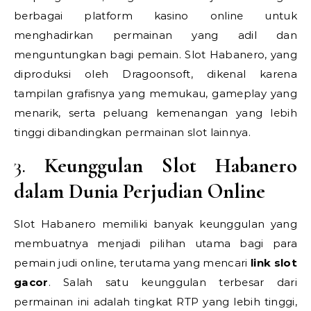
berbagai platform kasino online untuk
menghadirkan permainan yang adil dan
menguntungkan bagi pemain. Slot Habanero, yang
diproduksi oleh Dragoonsoft, dikenal karena
tampilan grafisnya yang memukau, gameplay yang
menarik, serta peluang kemenangan yang lebih
tinggi dibandingkan permainan slot lainnya.
3.
Keunggulan Slot Habanero
dalam Dunia Perjudian Online
Slot Habanero memiliki banyak keunggulan yang
membuatnya menjadi pilihan utama bagi para
pemain judi online, terutama yang mencari
link slot
gacor
. Salah satu keunggulan terbesar dari
permainan ini adalah tingkat RTP yang lebih tinggi,