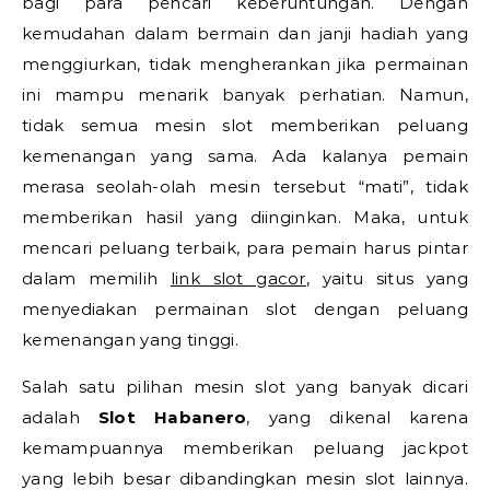
bagi para pencari keberuntungan. Dengan
kemudahan dalam bermain dan janji hadiah yang
menggiurkan, tidak mengherankan jika permainan
ini mampu menarik banyak perhatian. Namun,
tidak semua mesin slot memberikan peluang
kemenangan yang sama. Ada kalanya pemain
merasa seolah-olah mesin tersebut “mati”, tidak
memberikan hasil yang diinginkan. Maka, untuk
mencari peluang terbaik, para pemain harus pintar
dalam memilih
link slot gacor
, yaitu situs yang
menyediakan permainan slot dengan peluang
kemenangan yang tinggi.
Salah satu pilihan mesin slot yang banyak dicari
adalah
Slot Habanero
, yang dikenal karena
kemampuannya memberikan peluang jackpot
yang lebih besar dibandingkan mesin slot lainnya.