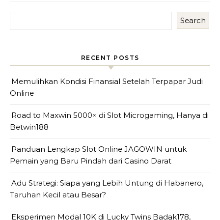
Search
RECENT POSTS
Memulihkan Kondisi Finansial Setelah Terpapar Judi
Online
Road to Maxwin 5000× di Slot Microgaming, Hanya di
Betwin188
Panduan Lengkap Slot Online JAGOWIN untuk
Pemain yang Baru Pindah dari Casino Darat
Adu Strategi: Siapa yang Lebih Untung di Habanero,
Taruhan Kecil atau Besar?
Eksperimen Modal 10K di Lucky Twins Badak178,