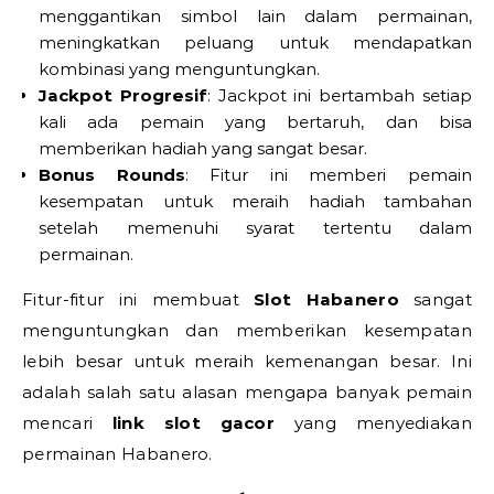
menggantikan simbol lain dalam permainan,
meningkatkan peluang untuk mendapatkan
kombinasi yang menguntungkan.
Jackpot Progresif
: Jackpot ini bertambah setiap
kali ada pemain yang bertaruh, dan bisa
memberikan hadiah yang sangat besar.
Bonus Rounds
: Fitur ini memberi pemain
kesempatan untuk meraih hadiah tambahan
setelah memenuhi syarat tertentu dalam
permainan.
Fitur-fitur ini membuat
Slot Habanero
sangat
menguntungkan dan memberikan kesempatan
lebih besar untuk meraih kemenangan besar. Ini
adalah salah satu alasan mengapa banyak pemain
mencari
link slot gacor
yang menyediakan
permainan Habanero.