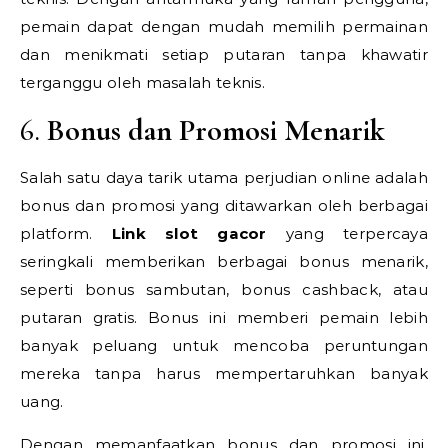
pemain dapat dengan mudah memilih permainan
dan menikmati setiap putaran tanpa khawatir
terganggu oleh masalah teknis.
6.
Bonus dan Promosi Menarik
Salah satu daya tarik utama perjudian online adalah
bonus dan promosi yang ditawarkan oleh berbagai
platform.
Link slot gacor
yang terpercaya
seringkali memberikan berbagai bonus menarik,
seperti bonus sambutan, bonus cashback, atau
putaran gratis. Bonus ini memberi pemain lebih
banyak peluang untuk mencoba peruntungan
mereka tanpa harus mempertaruhkan banyak
uang.
Dengan memanfaatkan bonus dan promosi ini,