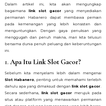
Dalam artikel ini, kita akan mengungkap
bagaimana
link slot gacor
yang menyediakan
permainan Habanero dapat membawa pemain
pada kemenangan yang lebih konsisten dan
menguntungkan. Dengan gaya penulisan yang
menggugah dan penuh makna, mari kita telusuri
bersama dunia penuh peluang dan keberuntungan
ini.
1.
Apa Itu Link Slot Gacor?
Sebelum kita menyelami lebih dalam mengenai
Slot Habanero
, penting untuk memahami terlebih
dahulu apa yang dimaksud dengan
link slot gacor
.
Secara sederhana,
link slot gacor
merujuk pada
situs atau platform yang menawarkan permainan