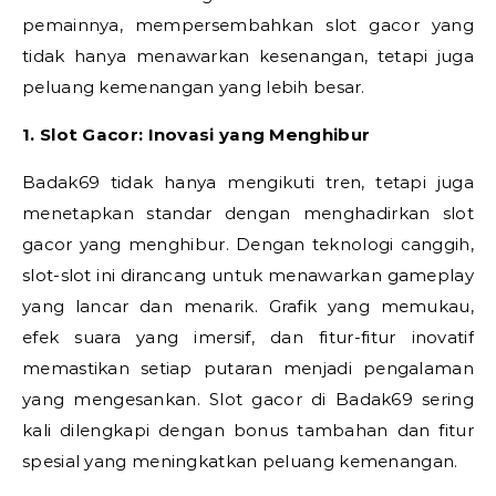
pemainnya, mempersembahkan slot gacor yang
tidak hanya menawarkan kesenangan, tetapi juga
peluang kemenangan yang lebih besar.
1. Slot Gacor: Inovasi yang Menghibur
Badak69 tidak hanya mengikuti tren, tetapi juga
menetapkan standar dengan menghadirkan slot
gacor yang menghibur. Dengan teknologi canggih,
slot-slot ini dirancang untuk menawarkan gameplay
yang lancar dan menarik. Grafik yang memukau,
efek suara yang imersif, dan fitur-fitur inovatif
memastikan setiap putaran menjadi pengalaman
yang mengesankan. Slot gacor di Badak69 sering
kali dilengkapi dengan bonus tambahan dan fitur
spesial yang meningkatkan peluang kemenangan.