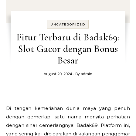
UNCATEGORIZED
Fitur Terbaru di Badak69:
Slot Gacor dengan Bonus
Besar
August 20, 2024
- By
admin
Di tengah kemeriahan dunia maya yang penuh
dengan gemerlap, satu nama menyita perhatian
dengan sinar cemerlangnya: Badak69. Platform ini,
yang sering kali dibicarakan di kalangan penggemar