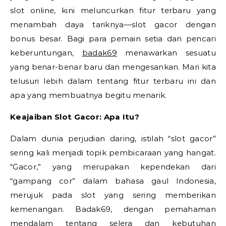
slot online, kini meluncurkan fitur terbaru yang
menambah daya tariknya—slot gacor dengan
bonus besar. Bagi para pemain setia dan pencari
keberuntungan,
badak69
menawarkan sesuatu
yang benar-benar baru dan mengesankan. Mari kita
telusuri lebih dalam tentang fitur terbaru ini dan
apa yang membuatnya begitu menarik.
Keajaiban Slot Gacor: Apa Itu?
Dalam dunia perjudian daring, istilah “slot gacor”
sering kali menjadi topik pembicaraan yang hangat.
“Gacor,” yang merupakan kependekan dari
“gampang cor” dalam bahasa gaul Indonesia,
merujuk pada slot yang sering memberikan
kemenangan. Badak69, dengan pemahaman
mendalam tentang selera dan kebutuhan