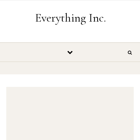
Skip to content
Everything Inc.