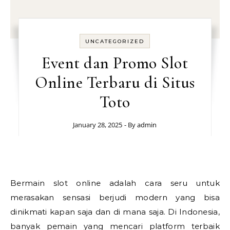
UNCATEGORIZED
Event dan Promo Slot
Online Terbaru di Situs
Toto
January 28, 2025
- By
admin
Bermain slot online adalah cara seru untuk
merasakan sensasi berjudi modern yang bisa
dinikmati kapan saja dan di mana saja. Di Indonesia,
banyak pemain yang mencari platform terbaik