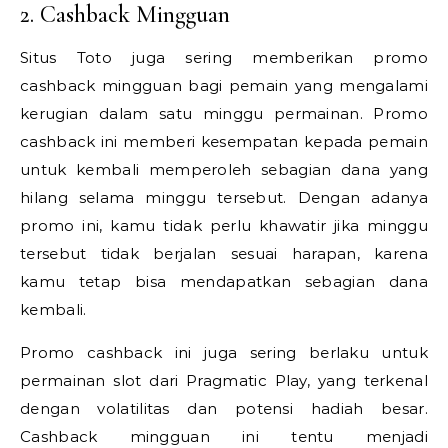
2. Cashback Mingguan
Situs Toto juga sering memberikan promo
cashback mingguan bagi pemain yang mengalami
kerugian dalam satu minggu permainan. Promo
cashback ini memberi kesempatan kepada pemain
untuk kembali memperoleh sebagian dana yang
hilang selama minggu tersebut. Dengan adanya
promo ini, kamu tidak perlu khawatir jika minggu
tersebut tidak berjalan sesuai harapan, karena
kamu tetap bisa mendapatkan sebagian dana
kembali.
Promo cashback ini juga sering berlaku untuk
permainan slot dari Pragmatic Play, yang terkenal
dengan volatilitas dan potensi hadiah besar.
Cashback mingguan ini tentu menjadi