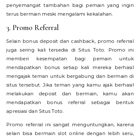
penyemangat tambahan bagi pemain yang ingin
terus bermain meski mengalami kekalahan.
3. Promo Referral
Selain bonus deposit dan cashback, promo referral
juga sering kali tersedia di Situs Toto. Promo ini
memberi kesempatan bagi pemain untuk
mendapatkan bonus setiap kali mereka berhasil
mengajak teman untuk bergabung dan bermain di
situs tersebut. Jika teman yang kamu ajak berhasil
melakukan deposit dan bermain, kamu akan
mendapatkan bonus referral sebagai bentuk
apresiasi dari Situs Toto.
Promo referral ini sangat menguntungkan, karena
selain bisa bermain slot online dengan lebih seru,