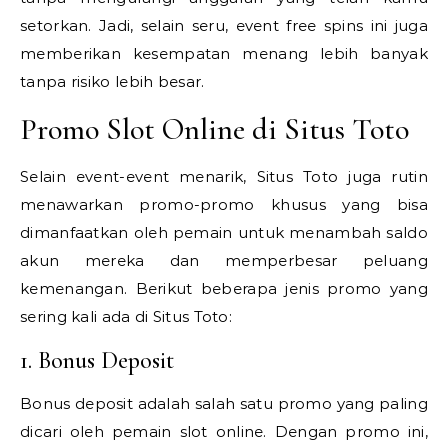
setorkan. Jadi, selain seru, event free spins ini juga
memberikan kesempatan menang lebih banyak
tanpa risiko lebih besar.
Promo Slot Online di Situs Toto
Selain event-event menarik, Situs Toto juga rutin
menawarkan promo-promo khusus yang bisa
dimanfaatkan oleh pemain untuk menambah saldo
akun mereka dan memperbesar peluang
kemenangan. Berikut beberapa jenis promo yang
sering kali ada di Situs Toto:
1. Bonus Deposit
Bonus deposit adalah salah satu promo yang paling
dicari oleh pemain slot online. Dengan promo ini,