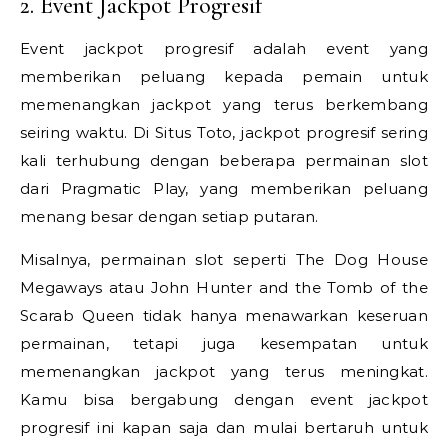
2. Event Jackpot Progresif
Event jackpot progresif adalah event yang
memberikan peluang kepada pemain untuk
memenangkan jackpot yang terus berkembang
seiring waktu. Di Situs Toto, jackpot progresif sering
kali terhubung dengan beberapa permainan slot
dari Pragmatic Play, yang memberikan peluang
menang besar dengan setiap putaran.
Misalnya, permainan slot seperti The Dog House
Megaways atau John Hunter and the Tomb of the
Scarab Queen tidak hanya menawarkan keseruan
permainan, tetapi juga kesempatan untuk
memenangkan jackpot yang terus meningkat.
Kamu bisa bergabung dengan event jackpot
progresif ini kapan saja dan mulai bertaruh untuk