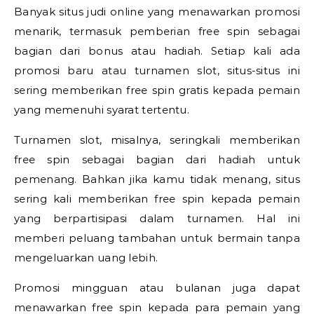
Banyak situs judi online yang menawarkan promosi
menarik, termasuk pemberian free spin sebagai
bagian dari bonus atau hadiah. Setiap kali ada
promosi baru atau turnamen slot, situs-situs ini
sering memberikan free spin gratis kepada pemain
yang memenuhi syarat tertentu.
Turnamen slot, misalnya, seringkali memberikan
free spin sebagai bagian dari hadiah untuk
pemenang. Bahkan jika kamu tidak menang, situs
sering kali memberikan free spin kepada pemain
yang berpartisipasi dalam turnamen. Hal ini
memberi peluang tambahan untuk bermain tanpa
mengeluarkan uang lebih.
Promosi mingguan atau bulanan juga dapat
menawarkan free spin kepada para pemain yang