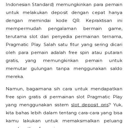
Indonesian Standard) memungkinkan para pemain
untuk melakukan deposit dengan cepat hanya
dengan memindai kode QR. Kepraktisan ini
mempermudah pengalaman bermain game,
terutama slot dari penyedia permainan ternama,
Pragmatic Play. Salah satu fitur yang sering dicari
oleh para pemain adalah free spin atau putaran
gratis, yang memungkinkan pemain untuk
memutar gulungan tanpa menggunakan saldo
mereka.
Namun, bagaimana sih cara untuk mendapatkan
free spin gratis di permainan slot Pragmatic Play
yang menggunakan sistem
slot deposit qris
? Yuk,
kita bahas lebih dalam tentang cara-cara yang bisa
kamu lakukan untuk memaksimalkan peluang