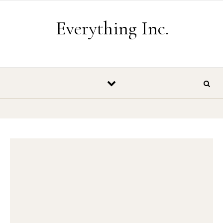
Skip to content
Everything Inc.