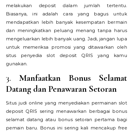
melakukan deposit dalam jumlah tertentu.
Biasanya, ini adalah cara yang bagus untuk
mendapatkan lebih banyak kesempatan bermain
dan meningkatkan peluang menang tanpa harus
mengeluarkan lebih banyak uang. Jadi, jangan lupa
untuk memeriksa promosi yang ditawarkan oleh
situs penyedia slot deposit QRIS yang kamu
gunakan.
3.
Manfaatkan Bonus Selamat
Datang dan Penawaran Setoran
Situs judi online yang menyediakan permainan slot
deposit QRIS sering menawarkan berbagai bonus
selamat datang atau bonus setoran pertama bagi
pemain baru. Bonus ini sering kali mencakup free