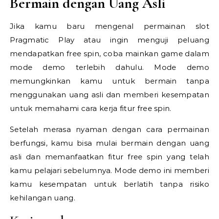
Bermain dengan Uang Asli
Jika kamu baru mengenal permainan slot
Pragmatic Play atau ingin menguji peluang
mendapatkan free spin, coba mainkan game dalam
mode demo terlebih dahulu. Mode demo
memungkinkan kamu untuk bermain tanpa
menggunakan uang asli dan memberi kesempatan
untuk memahami cara kerja fitur free spin.
Setelah merasa nyaman dengan cara permainan
berfungsi, kamu bisa mulai bermain dengan uang
asli dan memanfaatkan fitur free spin yang telah
kamu pelajari sebelumnya. Mode demo ini memberi
kamu kesempatan untuk berlatih tanpa risiko
kehilangan uang.