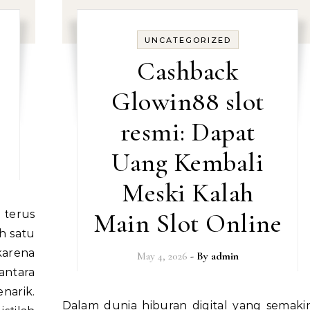
UNCATEGORIZED
Cashback
Glowin88 slot
resmi: Dapat
Uang Kembali
Meski Kalah
Main Slot Online
h satu
karena
May 4, 2026
- By
admin
tara
narik.
Dalam dunia hiburan digital yang semakin