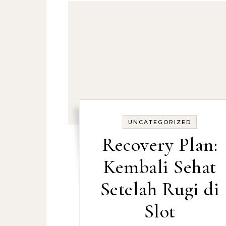
UNCATEGORIZED
Recovery Plan:
Kembali Sehat
Setelah Rugi di
Slot