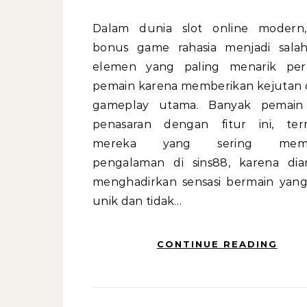
Dalam dunia slot online modern, fitur
bonus game rahasia menjadi sala
elemen yang paling menarik per
pemain karena memberikan kejutan d
gameplay utama. Banyak pemain
penasaran dengan fitur ini, te
mereka yang sering memb
pengalaman di sins88, karena di
menghadirkan sensasi bermain yang
unik dan tidak…
CONTINUE READING