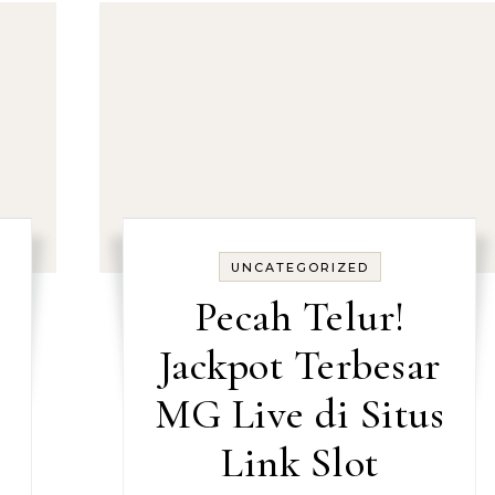
UNCATEGORIZED
Pecah Telur!
Jackpot Terbesar
MG Live di Situs
Link Slot